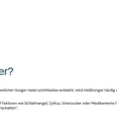
er?
rlicher Hunger meist schrittweise entsteht, wird Heißhunger häufig al
 Faktoren wie Schlafmangel, Zyklus, Unterzucker oder Medikamente h
hzuhalten“.