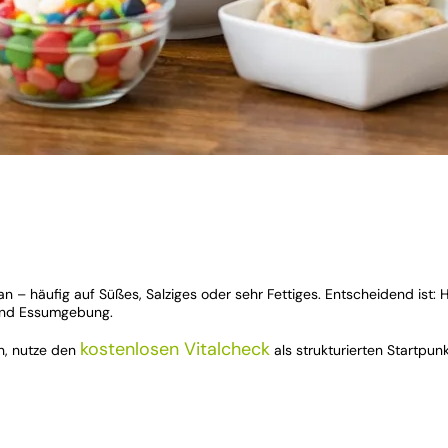
 an – häufig auf Süßes, Salziges oder sehr Fettiges. Entscheidend ist:
s und Essumgebung.
kostenlosen Vitalcheck
en, nutze den
als strukturierten Startpunk