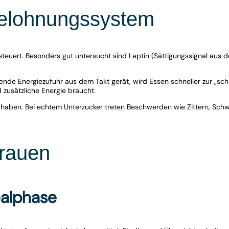
Belohnungssystem
euert. Besonders gut untersucht sind Leptin (Sättigungssignal aus 
ende Energiezufuhr aus dem Takt gerät, wird Essen schneller zur „sc
zusätzliche Energie braucht.
e haben. Bei echtem Unterzucker treten Beschwerden wie Zittern, Schw
Frauen
ealphase