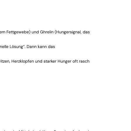
dem Fettgewebe) und Ghrelin (Hungersignal, das
hnelle Lösung“. Dann kann das
itzen, Herzklopfen und starker Hunger oft rasch