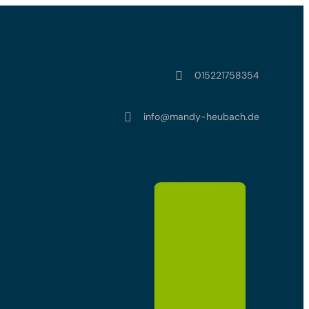

015221758354

info@mandy-heubach.de