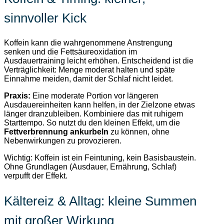
sinnvoller Kick
Koffein kann die wahrgenommene Anstrengung
senken und die Fettsäureoxidation im
Ausdauertraining leicht erhöhen. Entscheidend ist die
Verträglichkeit: Menge moderat halten und späte
Einnahme meiden, damit der Schlaf nicht leidet.
Praxis:
Eine moderate Portion vor längeren
Ausdauereinheiten kann helfen, in der Zielzone etwas
länger dranzubleiben. Kombiniere das mit ruhigem
Starttempo. So nutzt du den kleinen Effekt, um die
Fettverbrennung ankurbeln
zu können, ohne
Nebenwirkungen zu provozieren.
Wichtig: Koffein ist ein Feintuning, kein Basisbaustein.
Ohne Grundlagen (Ausdauer, Ernährung, Schlaf)
verpufft der Effekt.
Kältereiz & Alltag: kleine Summen
mit großer Wirkung