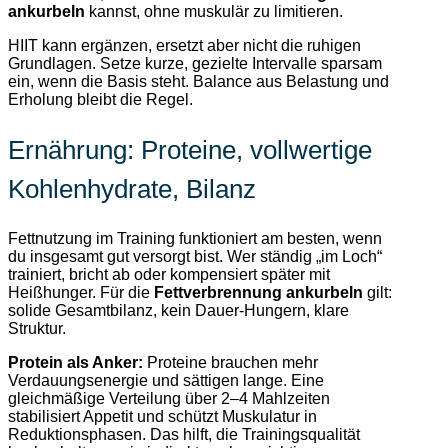
ankurbeln
kannst, ohne muskulär zu limitieren.
HIIT kann ergänzen, ersetzt aber nicht die ruhigen
Grundlagen. Setze kurze, gezielte Intervalle sparsam
ein, wenn die Basis steht. Balance aus Belastung und
Erholung bleibt die Regel.
Ernährung: Proteine, vollwertige
Kohlenhydrate, Bilanz
Fettnutzung im Training funktioniert am besten, wenn
du insgesamt gut versorgt bist. Wer ständig „im Loch“
trainiert, bricht ab oder kompensiert später mit
Heißhunger. Für die
Fettverbrennung ankurbeln
gilt:
solide Gesamtbilanz, kein Dauer-Hungern, klare
Struktur.
Protein als Anker:
Proteine brauchen mehr
Verdauungsenergie und sättigen lange. Eine
gleichmäßige Verteilung über 2–4 Mahlzeiten
stabilisiert Appetit und schützt Muskulatur in
Reduktionsphasen. Das hilft, die Trainingsqualität