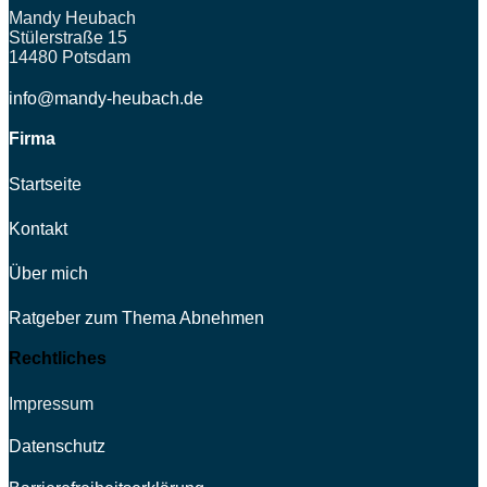
Mandy Heubach
Stülerstraße 15
14480 Potsdam
info@mandy-heubach.de
Firma
Startseite
Kontakt
Über mich
Ratgeber zum Thema Abnehmen
Rechtliches
Impressum
Datenschutz