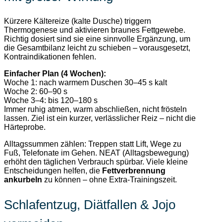
Kürzere Kältereize (kalte Dusche) triggern
Thermogenese und aktivieren braunes Fettgewebe.
Richtig dosiert sind sie eine sinnvolle Ergänzung, um
die Gesamtbilanz leicht zu schieben – vorausgesetzt,
Kontraindikationen fehlen.
Einfacher Plan (4 Wochen):
Woche 1: nach warmem Duschen 30–45 s kalt
Woche 2: 60–90 s
Woche 3–4: bis 120–180 s
Immer ruhig atmen, warm abschließen, nicht frösteln
lassen. Ziel ist ein kurzer, verlässlicher Reiz – nicht die
Härteprobe.
Alltagssummen zählen: Treppen statt Lift, Wege zu
Fuß, Telefonate im Gehen. NEAT (Alltagsbewegung)
erhöht den täglichen Verbrauch spürbar. Viele kleine
Entscheidungen helfen, die
Fettverbrennung
ankurbeln
zu können – ohne Extra-Trainingszeit.
Schlafentzug, Diätfallen & Jojo