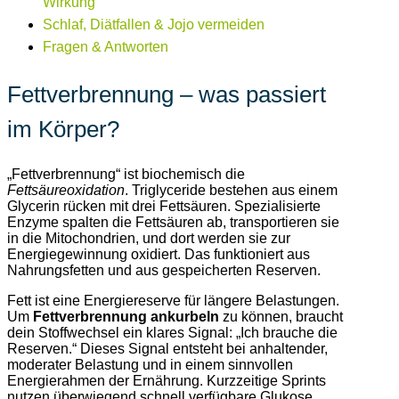
Wirkung
Schlaf, Diätfallen & Jojo vermeiden
Fragen & Antworten
Fettverbrennung – was passiert
im Körper?
„Fettverbrennung“ ist biochemisch die
Fettsäureoxidation
. Triglyceride bestehen aus einem
Glycerin rücken mit drei Fettsäuren. Spezialisierte
Enzyme spalten die Fettsäuren ab, transportieren sie
in die Mitochondrien, und dort werden sie zur
Energiegewinnung oxidiert. Das funktioniert aus
Nahrungsfetten und aus gespeicherten Reserven.
Fett ist eine Energiereserve für längere Belastungen.
Um
Fettverbrennung ankurbeln
zu können, braucht
dein Stoffwechsel ein klares Signal: „Ich brauche die
Reserven.“ Dieses Signal entsteht bei anhaltender,
moderater Belastung und in einem sinnvollen
Energierahmen der Ernährung. Kurzzeitige Sprints
nutzen überwiegend schnell verfügbare Glukose,