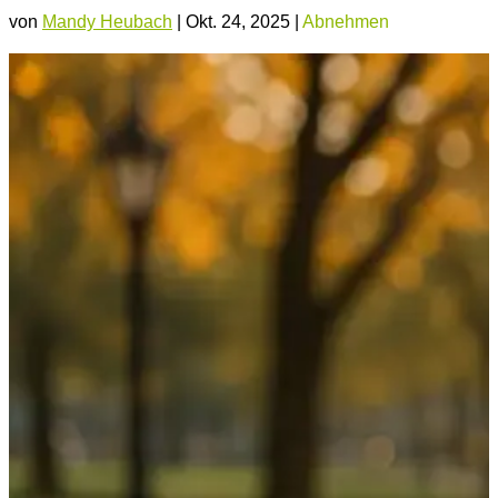
von
Mandy Heubach
|
Okt. 24, 2025
|
Abnehmen