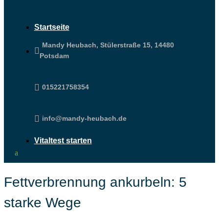
Startseite
Mandy Heubach, Stülerstraße 15, 14480

Potsdam

015221758354

info@mandy-heubach.de
Vitaltest starten
Fettverbrennung ankurbeln: 5
starke Wege