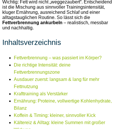
Wichtig: Fett wird nicht „weggezaubert“. Entscheidend
ist die Mischung aus sinnvoller Trainingsintensität,
kluger Ernährung, ausreichend Schlaf und einer
alltagstauglichen Routine. So lässt sich die
Fettverbrennung ankurbeln
– realistisch, messbar
und nachhaltig.
Inhaltsverzeichnis
Fettverbrennung – was passiert im Körper?
Die richtige Intensität: deine
Fettverbrennungszone
Ausdauer zuerst: langsam & lang für mehr
Fettnutzung
Krafttraining als Verstärker
Ernährung: Proteine, vollwertige Kohlenhydrate,
Bilanz
Koffein & Timing: kleiner, sinnvoller Kick
Kältereiz & Alltag: kleine Summen mit großer