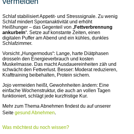
vermeiden
Schlaf stabilisiert Appetit- und Stresssignale. Zu wenig
Schlaf mindert Spontanaktivität und erhöht
Heißhunger – das Gegenteil von „
Fettverbrennung
ankurbeln
“. Setze auf konstante Zeiten, einen
digitalen Puffer am Abend und ein kühles, dunkles
Schlafzimmer.
Vorsicht „Hungermodus“: Lange, harte Diätphasen
drosseln den Energieverbrauch und kosten
Muskelmasse. Das macht Ausdauereinheiten zäh und
schwächt den Fettverlust. Besser: Moderat reduzieren,
Krafttraining beibehalten, Protein sichern.
Jojo vermeiden heißt, Gewohnheiten ändern: Eine
einfache Wochenstruktur, die auch an vollen Tagen
funktioniert, schlägt jede kurzfristige Kur.
Mehr zum Thema Abnehmen findest du auf unserer
Seite
gesund Abnehmen
.
Was möchtest du noch wissen?