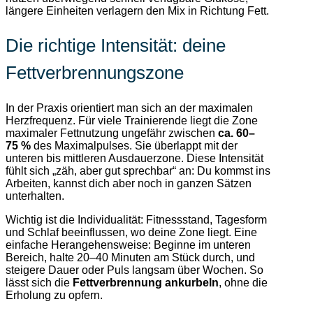
längere Einheiten verlagern den Mix in Richtung Fett.
Die richtige Intensität: deine
Fettverbrennungszone
In der Praxis orientiert man sich an der maximalen
Herzfrequenz. Für viele Trainierende liegt die Zone
maximaler Fettnutzung ungefähr zwischen
ca. 60–
75 %
des Maximalpulses. Sie überlappt mit der
unteren bis mittleren Ausdauerzone. Diese Intensität
fühlt sich „zäh, aber gut sprechbar“ an: Du kommst ins
Arbeiten, kannst dich aber noch in ganzen Sätzen
unterhalten.
Wichtig ist die Individualität: Fitnessstand, Tagesform
und Schlaf beeinflussen, wo deine Zone liegt. Eine
einfache Herangehensweise: Beginne im unteren
Bereich, halte 20–40 Minuten am Stück durch, und
steigere Dauer oder Puls langsam über Wochen. So
lässt sich die
Fettverbrennung ankurbeln
, ohne die
Erholung zu opfern.