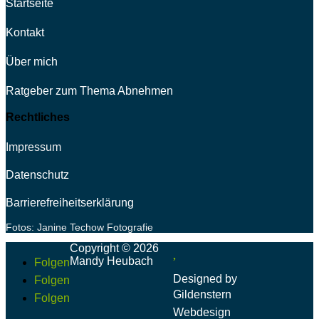
Startseite
Kontakt
Über mich
Ratgeber zum Thema Abnehmen
Rechtliches
Impressum
Datenschutz
Barrierefreiheitserklärung
Fotos: Janine Techow Fotografie
Copyright © 2026

Mandy Heubach
Folgen
Designed by
Folgen
Gildenstern
Folgen
Webdesign