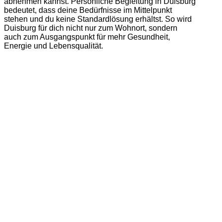
abnehmen kannst. Persönliche Begleitung in Duisburg
bedeutet, dass deine Bedürfnisse im Mittelpunkt
stehen und du keine Standardlösung erhältst. So wird
Duisburg für dich nicht nur zum Wohnort, sondern
auch zum Ausgangspunkt für mehr Gesundheit,
Energie und Lebensqualität.