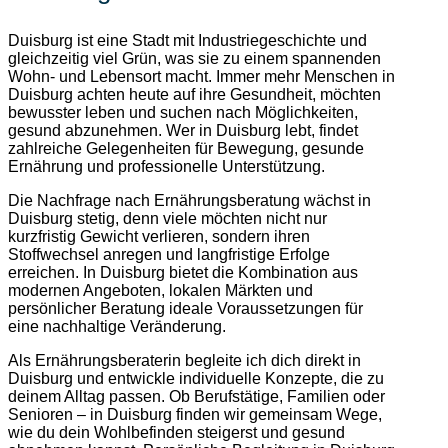
Duisburg ist eine Stadt mit Industriegeschichte und
gleichzeitig viel Grün, was sie zu einem spannenden
Wohn- und Lebensort macht. Immer mehr Menschen in
Duisburg achten heute auf ihre Gesundheit, möchten
bewusster leben und suchen nach Möglichkeiten,
gesund abzunehmen. Wer in Duisburg lebt, findet
zahlreiche Gelegenheiten für Bewegung, gesunde
Ernährung und professionelle Unterstützung.
Die Nachfrage nach Ernährungsberatung wächst in
Duisburg stetig, denn viele möchten nicht nur
kurzfristig Gewicht verlieren, sondern ihren
Stoffwechsel anregen und langfristige Erfolge
erreichen. In Duisburg bietet die Kombination aus
modernen Angeboten, lokalen Märkten und
persönlicher Beratung ideale Voraussetzungen für
eine nachhaltige Veränderung.
Als Ernährungsberaterin begleite ich dich direkt in
Duisburg und entwickle individuelle Konzepte, die zu
deinem Alltag passen. Ob Berufstätige, Familien oder
Senioren – in Duisburg finden wir gemeinsam Wege,
wie du dein Wohlbefinden steigerst und gesund