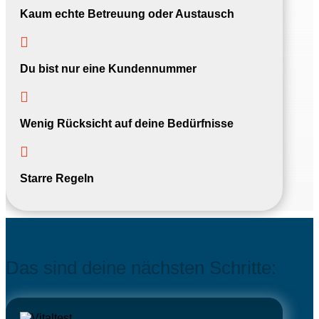
Kaum echte Betreuung oder Austausch

Du bist nur eine Kundennummer

Wenig Rücksicht auf deine Bedürfnisse

Starre Regeln
Das sind deine nächsten Schritte: