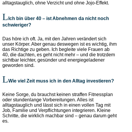
alltagstauglich, ohne Verzicht und ohne Jojo-Effekt.
Ich bin über 40 – ist Abnehmen da nicht noch
schwieriger?
Das höre ich oft. Ja, mit den Jahren verändert sich
unser Körper. Aber genau deswegen ist es wichtig, ihm
das Richtige zu geben. Ich begleite viele Frauen ab
40, die dachten, es geht nicht mehr – und die trotzdem
sichtbar leichter, gesünder und energiegeladener
geworden sind.
⁠Wie viel Zeit muss ich in den Alltag investieren?
Keine Sorge, du brauchst keinen straffen Fitnessplan
oder stundenlange Vorbereitungen. Alles ist
alltagstauglich und lässt sich in einen vollen Tag mit
Job, Familie und Verpflichtungen integrieren. Kleine
Schritte, die wirklich machbar sind – genau darum geht
es.