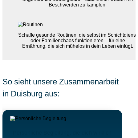
Beschwerden zu kämpfen.
Schaffe gesunde Routinen, die selbst im Schichtdienst
oder Familienchaos funktionieren – für eine
Ernährung, die sich mühelos in dein Leben einfügt.
So sieht unsere Zusammenarbeit
in
Duisburg
aus:
Persönliche Begleitung, die dich wirklich