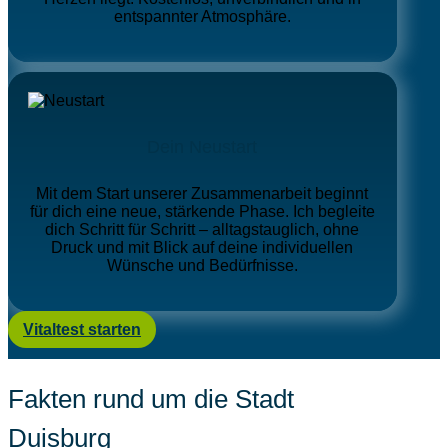
entspannter Atmosphäre.
Dein Neustart
Mit dem Start unserer Zusammenarbeit beginnt
für dich eine neue, stärkende Phase. Ich begleite
dich Schritt für Schritt – alltagstauglich, ohne
Druck und mit Blick auf deine individuellen
Wünsche und Bedürfnisse.
Vitaltest starten
Fakten rund um die Stadt
Duisburg