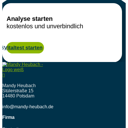
Analyse starten
kostenlos und unverbindlich
Vitaltest starten

Mandy Heubach
Stülerstraße 15
14480 Potsdam
info@mandy-heubach.de
Firma