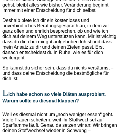
gehst, bleibt alles wie bisher. Veränderung beginnt
immer mit einer Entscheidung für dich selbst.
Deshalb biete ich dir ein kostenloses und
unverbindliches Beratungsgespräch an, in dem wir
ganz offen und ehrlich besprechen, ob und wie ich
dich auf deinem Weg unterstützen kann. Mir ist wichtig,
dass du dich bei mir gut aufgehoben fühlst und dass
mein Ansatz zu dir und deinen Zielen passt. Erst
danach entscheidest du in Ruhe, wie es für dich
weitergeht.
So kannst du sicher sein, dass du nichts versäumst –
und dass deine Entscheidung die bestmögliche für
dich ist.
Ich habe schon so viele Diäten ausprobiert.
Warum sollte es diesmal klappen?
Weil es diesmal nicht um „noch weniger essen“ geht.
Viele Frauen scheitern, weil ihr Stoffwechsel auf
Sparflamme läuft. Genau da setzen wir an: Wir bringen
deinen Stoffwechsel wieder in Schwung –