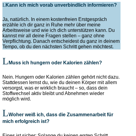
Kann ich mich vorab unverbindlich informieren?
Ja, natürlich. In einem kostenfreien Erstgespräch
erzähle ich dir ganz in Ruhe mehr über meine
Arbeitsweise und wie ich dich unterstützen kann. Du
kannst mir all deine Fragen stellen – ganz ohne
Verpflichtung. Danach entscheidest du ganz in deinem
Tempo, ob du den nächsten Schritt gehen möchtest.
⁠Muss ich hungern oder Kalorien zählen?
Nein. Hungern oder Kalorien zählen gehört nicht dazu.
Stattdessen lernst du, wie du deinen Körper mit allem
versorgst, was er wirklich braucht – so, dass dein
Stoffwechsel aktiv bleibt und Abnehmen wieder
möglich wird.
Woher weiß ich, dass die Zusammenarbeit für
mich erfolgreich ist?
Eines ist sicher: Solange du keinen ersten Schritt